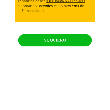
ganancias desde 
$100 hasta $500 dólares
elaborando Brownies estilo New York de 
altísima calidad.
SI, QUIERO