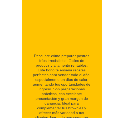
Descubre cómo preparar postres 
fríos irresistibles, fáciles de 
producir y altamente rentables. 
Este bono te enseña recetas 
perfectas para vender todo el año, 
especialmente en días de calor, 
aumentando tus oportunidades de 
ingreso. Son preparaciones 
prácticas, con excelente 
presentación y gran margen de 
ganancia. Ideal para 
complementar tus brownies y 
ofrecer más variedad a tus 
clientes, logrando que compren 