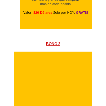
más en cada pedido.
Valor: 
Solo por HOY:
$20 Dólares
 GRATIS
BONO 3