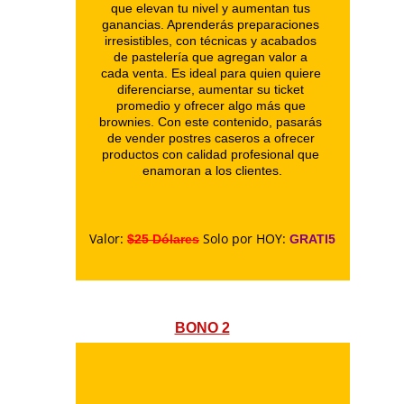
que elevan tu nivel y aumentan tus 
ganancias. Aprenderás preparaciones 
irresistibles, con técnicas y acabados 
de pastelería que agregan valor a 
cada venta. Es ideal para quien quiere 
diferenciarse, aumentar su ticket 
promedio y ofrecer algo más que 
brownies. Con este contenido, pasarás 
de vender postres caseros a ofrecer 
productos con calidad profesional que 
enamoran a los clientes.
Valor: 
Solo por HOY:
$25 Dólares
 GRATI5
BONO 2