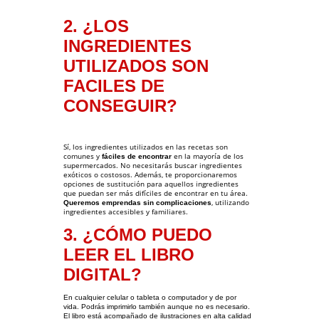
2. ¿LOS 
INGREDIENTES 
UTILIZADOS SON 
FACILES DE 
CONSEGUIR?
Sí, los ingredientes utilizados en las recetas son 
comunes y 
 en la mayoría de los 
fáciles de encontrar
supermercados. No necesitarás buscar ingredientes 
exóticos o costosos. Además, te proporcionaremos 
opciones de sustitución para aquellos ingredientes 
que puedan ser más difíciles de encontrar en tu área. 
, utilizando 
Queremos emprendas sin complicaciones
ingredientes accesibles y familiares.
3. ¿CÓMO PUEDO 
LEER EL LIBRO 
DIGITAL?
En cualquier celular o tableta o computador y de por 
vida. Podrás imprimirlo también aunque no es necesario. 
El libro está acompañado de ilustraciones en alta calidad 