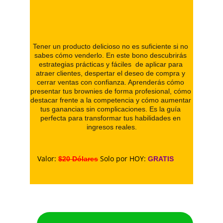
Tener un producto delicioso no es suficiente si no 
sabes cómo venderlo. En este bono descubrirás 
estrategias prácticas y fáciles  de aplicar para 
atraer clientes, despertar el deseo de compra y 
cerrar ventas con confianza. Aprenderás cómo 
presentar tus brownies de forma profesional, cómo 
destacar frente a la competencia y cómo aumentar 
tus ganancias sin complicaciones. Es la guía 
perfecta para transformar tus habilidades en 
ingresos reales.
Valor: 
Solo por HOY:
$20 Dólares
 GRATIS