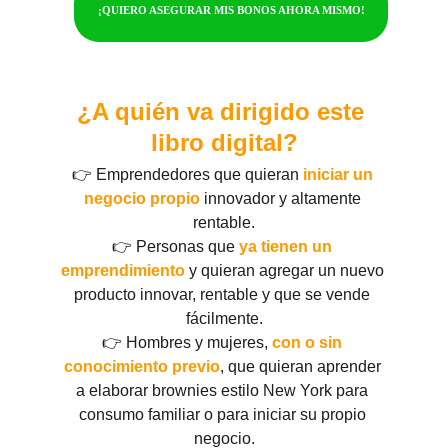
¡QUIERO ASEGURAR MIS BONOS AHORA MISMO!
¿A quién va dirigido este 
libro digital?
👉 Emprendedores que quieran 
iniciar un 
negocio propio
 innovador y altamente 
rentable.
👉 Personas que 
ya tienen un 
emprendimiento
 y quieran agregar un nuevo 
producto innovar, rentable y que se vende 
fácilmente.
👉 Hombres y mujeres, 
con o sin 
conocimiento previo
, que quieran aprender 
a elaborar brownies estilo New York para 
consumo familiar o para iniciar su propio 
negocio.