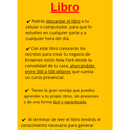
Libro
Podrás 
descargar el libro
 a tu 
 ✔️ 
celular o computador, para que lo 
estudies en cualquier parte y a 
cualquier hora del día.
Con este libro conocerás los 
 ✔️ 
secretos para crear tu negocio de 
brownies estilo New York desde la 
comodidad de tu casa, 
ahorrándote 
entre 300 a 500 dólares
 que cuesta 
un curso presencial.
 ✔️ 
 Tienes la gran ventaja que puedes 
aprender a tu propio ritmo, sin presiones 
y de una forma 
fácil y garantizada
.
Al terminar de leer el libro tendrás el 
 ✔️ 
conocimiento necesario para generar 