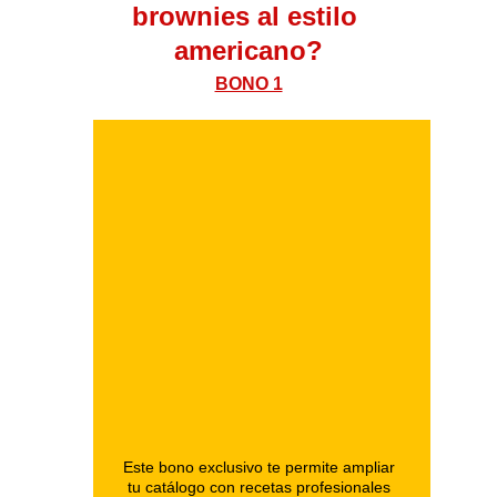
brownies al estilo 
americano?
BONO 1
Este bono exclusivo te permite ampliar 
tu catálogo con recetas profesionales 